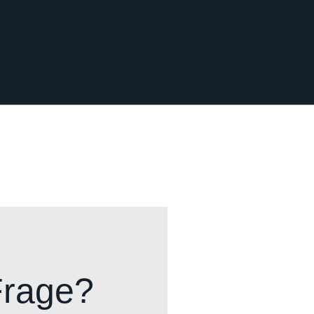
Frage?