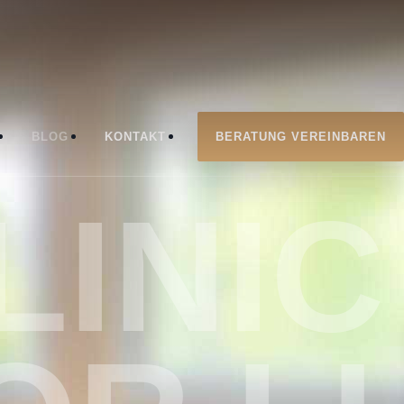
BLOG
KONTAKT
BERATUNG VEREINBAREN