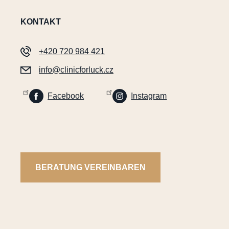
KONTAKT
+420 720 984 421
info@clinicforluck.cz
Facebook
Instagram
BERATUNG VEREINBAREN