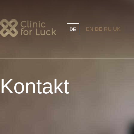
Direkt
zum
Inhalt
EN
DE
RU
UK
DE
Kontakt