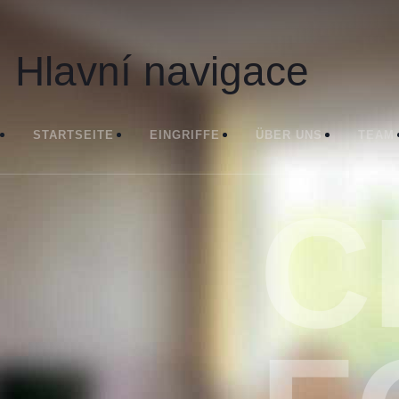
Hlavní navigace
STARTSEITE
EINGRIFFE
ÜBER UNS
TEAM