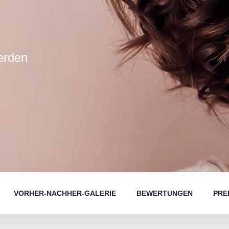
erden
VORHER-NACHHER-GALERIE
BEWERTUNGEN
PRE