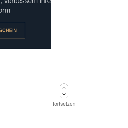
, verbessern ihre
Form
SCHEIN
fortsetzen