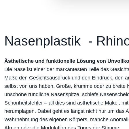
Nasenplastik - Rhino
Ästhetische und funktionelle Lösung von Unvoll
Die Nase ist einer der markantesten Teile des Gesicht
Maße den Gesichtsausdruck und den Eindruck, den a
selbst von uns haben. Große, krumme oder zu breite 
unschöne rundliche Nasenspitze, schiefe Nasenschei
Schönheitsfehler – all dies sind ästhetische Makel, m
herumplagen. Dabei geht es längst nicht nur um das 
Wahrnehmung des eigenen Körpers, manche Anomali
Atmen oder die Modulation des Tones der Stimme.