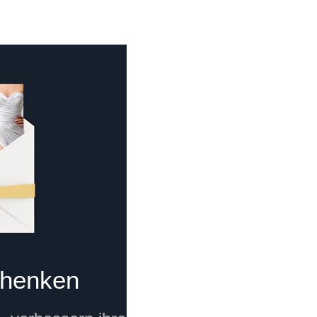
chenken