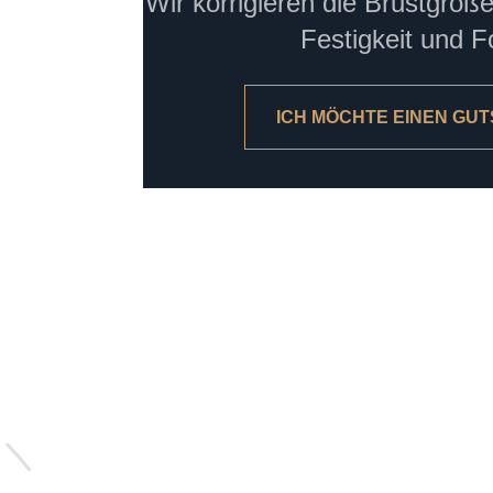
Wir korrigieren die Brustgröße
Festigkeit und 
ICH MÖCHTE EINEN GUT