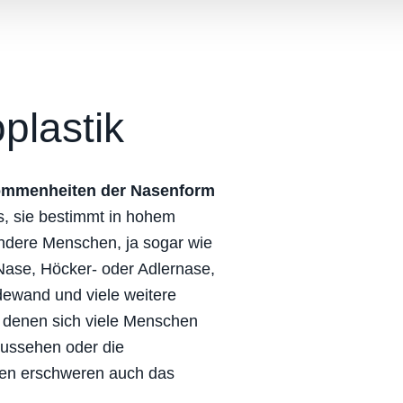
plastik
kommenheiten der Nasenform
s, sie bestimmt in hohem
ndere Menschen, ja sogar wie
Nase, Höcker- oder Adlernase,
dewand und viele weitere
it denen sich viele Menschen
Aussehen oder die
en erschweren auch das