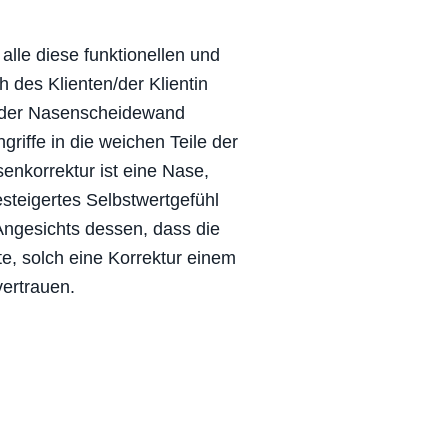
alle diese funktionellen und
des Klienten/der Klientin
oder Nasenscheidewand
griffe in die weichen Teile der
enkorrektur ist eine Nase,
steigertes Selbstwertgefühl
Angesichts dessen, dass die
e, solch eine Korrektur einem
vertrauen.